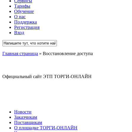
Сервисы
Тарифы
Обучение
О нас
Поддержка
Регистрация
Вход
Close
Главная страница
»
Восстановление доступа
Search
Официальный сайт ЭТП ТОРГИ-ОНЛАЙН
Новости
Заказчикам
Поставщикам
О площадке ТОРГИ-ОНЛАЙН