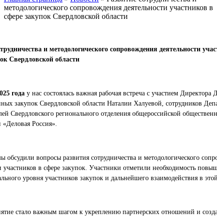
методологического сопровождения деятельности участников в
сфере закупок Свердловской области
отрудничества и методологического сопровождения деятельности уча
пок Свердловской области
025 года
у нас состоялась важная рабочая встреча с участием Директора 
нных закупок Свердловской области Наталии Халуевой, сотрудников Деп
лей Свердловского регионального отделения общероссийской обществен
 «Деловая Россия».
мы обсудили вопросы развития сотрудничества и методологического соп
и участников в сфере закупок. Участники отметили необходимость повы
льного уровня участников закупок и дальнейшего взаимодействия в этой
ятие стало важным шагом к укреплению партнерских отношений и соз