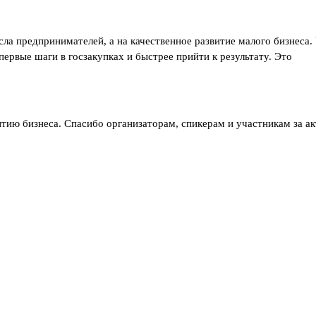
исла предпринимателей, а на качественное развитие малого бизнес
первые шаги в госзакупках и быстрее прийти к результату. Это
итию бизнеса. Спасибо организаторам, спикерам и участникам за ак