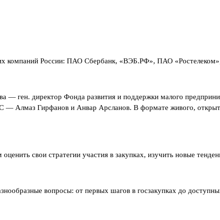
ущих компаний России: ПАО Сбербанк, «ВЭБ.РФ», ПАО «Ростелек
 — ген. директор Фонда развития и поддержки малого предпринима
— Алмаз Гирфанов и Анвар Арсланов. В формате живого, открытого
оценить свои стратегии участия в закупках, изучить новые тенден
ообразные вопросы: от первых шагов в госзакупках до доступных 