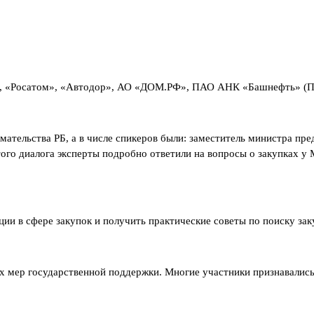
ом», «Росатом», «Автодор», АО «ДОМ.РФ», ПАО АНК «Башнефть» (
тельства РБ, а в числе спикеров были: заместитель министра пре
 диалога эксперты подробно ответили на вопросы о закупках у М
ции в сфере закупок и получить практические советы по поиску з
мер государственной поддержки. Многие участники признавались,