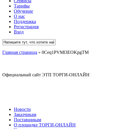
Сервисы
Тарифы
Обучение
О нас
Поддержка
Регистрация
Вход
Close
Главная страница
»
0Ceq1PVMl3EOKpgTM
Search
Официальный сайт ЭТП ТОРГИ-ОНЛАЙН
Новости
Заказчикам
Поставщикам
О площадке ТОРГИ-ОНЛАЙН