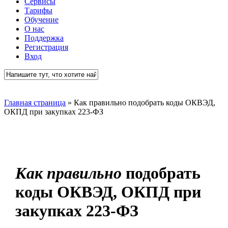
Сервисы
Тарифы
Обучение
О нас
Поддержка
Регистрация
Вход
Close
Search
Главная страница
»
Как правильно подобрать коды ОКВЭД,
ОКПД при закупках 223-ФЗ
Как правильно
подобрать
коды ОКВЭД, ОКПД при
закупках 223-ФЗ