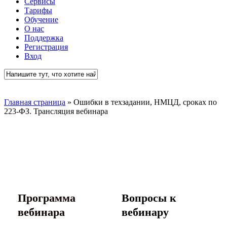
Сервисы
Тарифы
Обучение
О нас
Поддержка
Регистрация
Вход
Close
Search
Главная страница
»
Ошибки в техзадании, НМЦД, сроках по
223-ФЗ. Трансляция вебинара
Программа
Вопросы к
вебинара
вебинару