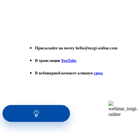
Присылайте на почту hello@torgi-online.com
В трансляции
YouTube
В вебинарной комнате кликнув
сюда