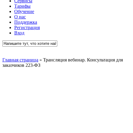
Сервисы
Тарифы
Обучение
О нас
Поддержка
Регистрация
Вход
Close
Search
Главная страница
»
Трансляция вебинар. Консультация для
заказчиков 223-ФЗ