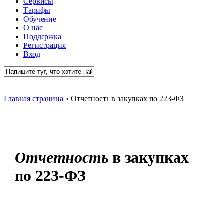
Сервисы
Тарифы
Обучение
О нас
Поддержка
Регистрация
Вход
Close
Search
Главная страница
»
Отчетность в закупках по 223-ФЗ
Отчетность
в закупках
по 223-ФЗ