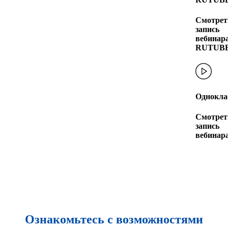
Смотрет
запись
вебинара
RUTUB
Однокла
Смотрет
запись
вебинар
Ознакомьтесь с возможностями