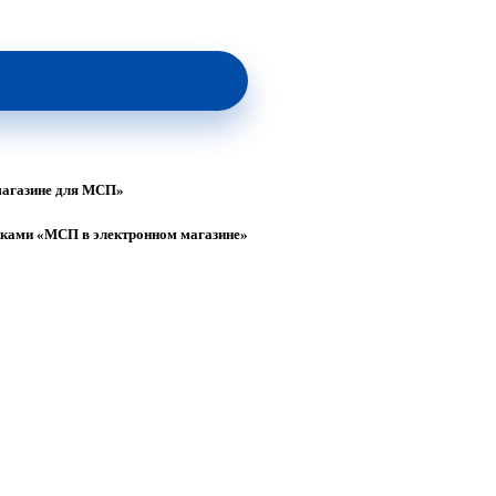
магазине для МСП»
упками «МСП в электронном магазине»