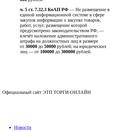
ч. 5 ст. 7.32.3 КоАП РФ
— Не размещение в
единой информационной системе в сфере
закупок информации о закупке товаров,
работ, услуг, размещение которой
предусмотрено законодательством РФ, —
влечёт наложение административного
штрафа на должностных лиц в размере
от
30000
до
50000
рублей; на юридических
лиц — от
100000
до
300000
рублей.
Официальный сайт ЭТП ТОРГИ-ОНЛАЙН
Новости