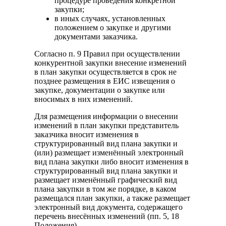
процедуре проведения конкретной
закупки;
в иных случаях, установленных
положением о закупке и другими
документами заказчика.
Согласно п. 9 Правил при осуществлении
конкурентной закупки внесение изменений
в план закупки осуществляется в срок не
позднее размещения в ЕИС извещения о
закупке, документации о закупке или
вносимых в них изменений.
Для размещения информации о внесении
изменений в план закупки представитель
заказчика вносит изменения в
структурированный вид плана закупки и
(или) размещает изменённый электронный
вид плана закупки либо вносит изменения в
структурированный вид плана закупки и
размещает изменённый графический вид
плана закупки в том же порядке, в каком
размещался план закупки, а также размещает
электронный вид документа, содержащего
перечень внесённых изменений (пп. 5, 18
Положения).