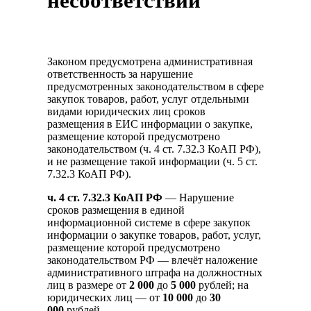
несоответствии
Законом предусмотрена административная
ответственность за нарушение
предусмотренных законодательством в сфере
закупок товаров, работ, услуг отдельными
видами юридических лиц сроков
размещения в ЕИС информации о закупке,
размещение которой предусмотрено
законодательством (ч. 4 ст. 7.32.3 КоАП РФ),
и не размещение такой информации (ч. 5 ст.
7.32.3 КоАП РФ).
ч. 4 ст. 7.32.3 КоАП РФ
— Нарушение
сроков размещения в единой
информационной системе в сфере закупок
информации о закупке товаров, работ, услуг,
размещение которой предусмотрено
законодательством РФ — влечёт наложение
административного штрафа на должностных
лиц в размере от
2 000
до
5 000
рублей; на
юридических лиц — от
10 000
до
30
000
рублей.