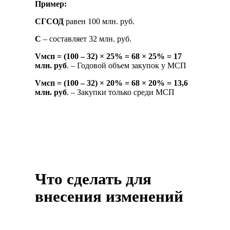
Пример:
СГСОД
равен 100 млн. руб.
С
– составляет 32 млн. руб.
V
мсп
= (100 – 32)
×
25% = 68 × 25% = 17
млн
.
руб
. – Годовой объем закупок у МСП
V
мсп
= (100 – 32) × 20% = 68 × 20% = 13,6
млн
.
руб
. – Закупки только среди МСП
Что сделать для
внесения изменений