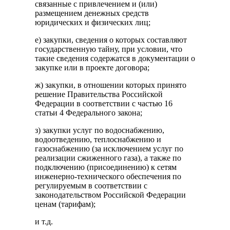
связанные с привлечением и (или)
размещением денежных средств
юридических и физических лиц;
е) закупки, сведения о которых составляют
государственную тайну, при условии, что
такие сведения содержатся в документации о
закупке или в проекте договора;
ж) закупки, в отношении которых принято
решение Правительства Российской
Федерации в соответствии с частью 16
статьи 4 Федерального закона;
з) закупки услуг по водоснабжению,
водоотведению, теплоснабжению и
газоснабжению (за исключением услуг по
реализации сжиженного газа), а также по
подключению (присоединению) к сетям
инженерно-технического обеспечения по
регулируемым в соответствии с
законодательством Российской Федерации
ценам (тарифам);
и т.д.