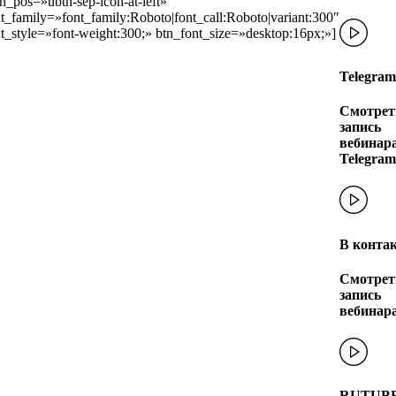
n_pos=»ubtn-sep-icon-at-left»
t_family=»font_family:Roboto|font_call:Roboto|variant:300″
t_style=»font-weight:300;» btn_font_size=»desktop:16px;»]
Telegram
Смотрет
запись
вебинара
Telegram
В конта
Смотрет
запись
вебинар
RUTUB