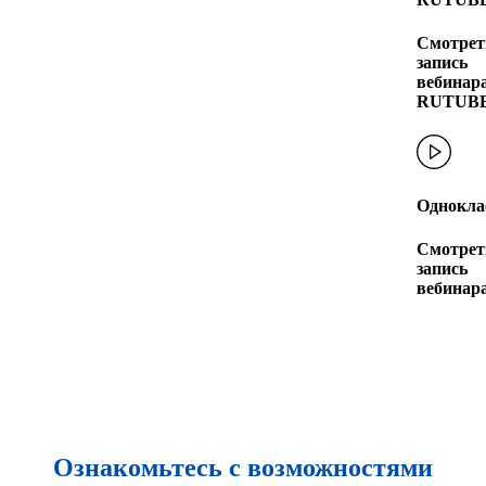
Смотрет
запись
вебинара
RUTUB
Однокла
Смотрет
запись
вебинар
Ознакомьтесь с возможностями