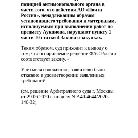
позицией антимонопольного органа в
части того, что действия АО «Почта
России», ненадлежащим образом
установившего требования к материалам,
используемым при выполнении работ по
предмету Аукциона, нарушают пункту 1
части 10 статьи 4 Закона о закупках.
Таким образом, суд приходит к выводу о
том, что оспариваемое решение ФАС России
соответствует закону. «
Учитывая изложенное, заявителю было
отказано в удовлетворении заявленных
требований.
(см. решение Арбитражного суда г. Москвы
от 29.06.2020 г. по делу N А40-4644/2020-
146-32)