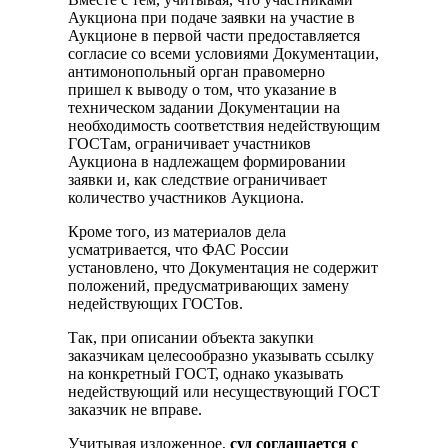
Аукциона при подаче заявки на участие в
Аукционе в первой части предоставляется
согласие со всеми условиями Документации,
антимонопольный орган правомерно
пришел к выводу о том, что указание в
техническом задании Документации на
необходимость соответствия недействующим
ГОСТам, ограничивает участников
Аукциона в надлежащем формировании
заявки и, как следствие ограничивает
количество участников Аукциона.
Кроме того, из материалов дела
усматривается, что ФАС России
установлено, что Документация не содержит
положений, предусматривающих замену
недействующих ГОСТов.
Так, при описании объекта закупки
заказчикам целесообразно указывать ссылку
на конкретный ГОСТ, однако указывать
недействующий или несуществующий ГОСТ
заказчик не вправе.
Учитывая изложенное,
суд соглашается с