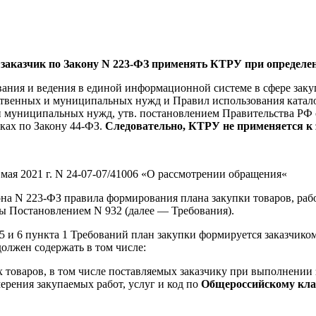
 заказчик по Закону N 223-ФЗ применять КТРУ при определе
ания и ведения в единой информационной системе в сфере закупо
ственных и муниципальных нужд и Правил использования каталог
 муниципальных нужд, утв. постановлением Правительства РФ от
ках по Закону 44-ФЗ.
Следовательно, КТРУ не применяется к 
ая 2021 г. N 24-07-07/41006 «О рассмотрении обращения«
она N 223-ФЗ правила формирования плана закупки товаров, работ
ы Постановлением N 932 (далее — Требования).
5 и 6 пункта 1 Требований план закупки формируется заказчико
олжен содержать в том числе:
товаров, в том числе поставляемых заказчику при выполнении 
ерения закупаемых работ, услуг и код по
Общероссийскому кла