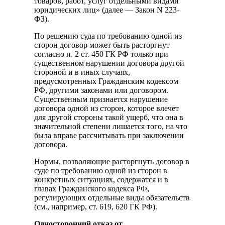
товаров, работ, услуг отдельными видами
юридических лиц» (далее — Закон N 223-
ФЗ).
По решению суда по требованию одной из
сторон договор может быть расторгнут
согласно п. 2 ст. 450 ГК РФ только при
существенном нарушении договора другой
стороной и в иных случаях,
предусмотренных Гражданским кодексом
РФ, другими законами или договором.
Существенным признается нарушение
договора одной из сторон, которое влечет
для другой стороны такой ущерб, что она в
значительной степени лишается того, на что
была вправе рассчитывать при заключении
договора.
Нормы, позволяющие расторгнуть договор в
суде по требованию одной из сторон в
конкретных ситуациях, содержатся и в
главах Гражданского кодекса РФ,
регулирующих отдельные виды обязательств
(см., например, ст. 619, 620 ГК РФ).
Односторонний отказ от