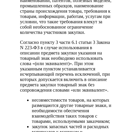
наименований, патентов, полезных моделей,
промышленных образцов, наименование
страны происхождения товара, требования к
товарам, информации, работам, услугам при
условии, что такие требования влекут за
собой необоснованное ограничение
количества участников закупки.
Согласно пункту 3 части 6.1 статьи 3 Закона
N 223-ФЗ в случае использования в
описании предмета закупки указания на
товарный знак необходимо использовать
слова «(или эквивалент)». При этом
указанным пунктом устанавливается
исчерпывающий перечень исключений, при
которых допускается включить в описание
предмета закупки товарный знак без
сопровождения словами «или эквивалент».
несовместимости товаров, на которых
размещаются другие товарные знаки, и
необходимости обеспечения
взаимодействия таких товаров с
товарами, используемыми заказчиком;
закупок запасных частей и расходных
материалов к машинам и