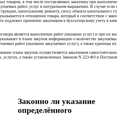
мых товаров, в том числе поставляемых заказчику при выполнени
акупаемых работ, услуг в натуральном выражении. В случае если
нструкции, капитальному ремонту, сносу объекта капитального с
 указывается в отношении товара, который в соответствии с зак
те подлежит принятию заказчиком к бухгалтерскому учету в каче
оговора является выполнение работ (оказание услуг) и при их в
 указывает в плане закупок информацию о количестве закупаемы
паемых работ (оказании закупаемых услуг), а также единицы их
вание плана закупок осуществляется заказчиком самостоятельн
ах, услугах, а также установленных Законом N 223-ФЗ и Постано
Законно ли указание
определённого