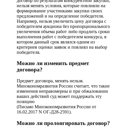
договор по результатам конкурентной закупки,
нельзя менять условия, которые повлияли на
формирование участниками закупки своих
предложений и на определение победителя.
Например, нельзя увеличить цену договора с
победителем аукциона без пропорционального
увеличения объема работ либо продлить сроки
выполнения работ с победителем конкурса, в
котором данный срок являлся одним из
критериев оценки заявок и повлиял на выбор
победителя.
Можно ли изменить предмет
договора?
Предмет договора, менять нельзя.
Минэкономразвития России считает, что такие
изменения неправомерны и при обжаловании
ваших действий суд может поддержать эту
позицию
(Письмо Минэкономразвития России от
16.02.2017 N ОГ-Д28-2591).
Можно ли пролонгировать договор?