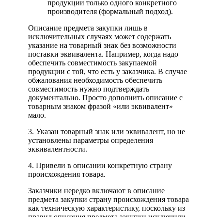
продукции только одного конкретного
производителя (формальный подход).
Описание предмета закупки лишь в
исключительных случаях может содержать
указание на товарный знак без возможности
поставки эквивалента. Например, когда надо
обеспечить совместимость закупаемой
продукции с той, что есть у заказчика. В случае
обжалования необходимость обеспечить
совместимость нужно подтверждать
документально. Просто дополнить описание с
товарным знаком фразой «или эквивалент»
мало.
3. Указан товарный знак или эквивалент, но не
установлены параметры определения
эквивалентности.
4. Привели в описании конкретную страну
происхождения товара.
Заказчики нередко включают в описание
предмета закупки страну происхождения товара
как техническую характеристику, поскольку из
правил описания предмета закупки исключили