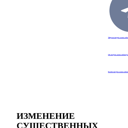
Telegram смотреть запись веб
OK смотреть запись вебинар
Rutube смотреть запись веби
ИЗМЕНЕНИЕ
СУЩЕСТВЕННЫХ