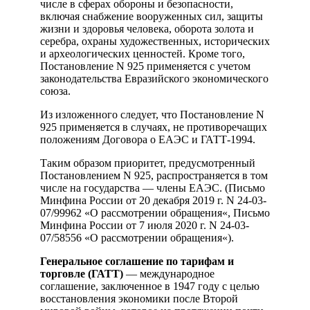
числе в сферах обороны и безопасности,
включая снабжение вооруженных сил, защиты
жизни и здоровья человека, оборота золота и
серебра, охраны художественных, исторических
и археологических ценностей. Кроме того,
Постановление N 925 применяется с учетом
законодательства Евразийского экономического
союза.
Из изложенного следует, что Постановление N
925 применяется в случаях, не противоречащих
положениям Договора о ЕАЭС и ГАТТ-1994.
Таким образом приоритет, предусмотренный
Постановлением N 925, распространяется в том
числе на государства — члены ЕАЭС. (Письмо
Минфина России от 20 декабря 2019 г. N 24-03-
07/99962 «О рассмотрении обращения«, Письмо
Минфина России от 7 июля 2020 г. N 24-03-
07/58556 «О рассмотрении обращения«).
Генеральное соглашение по тарифам и
торговле (ГАТТ)
— международное
соглашение, заключенное в 1947 году с целью
восстановления экономики после Второй