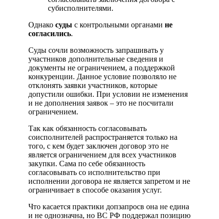
субисполнителями.
Однако
суды
с контрольными органами
не
согласились
.
Суды сочли возможность запрашивать у
участников дополнительные сведения и
документы не ограничением, а поддержкой
конкуренции. Данное условие позволяло не
отклонять заявки участников, которые
допустили ошибки. При условии не изменения
и не дополнения заявок – это не посчитали
ограничением.
Так как обязанность согласовывать
соисполнителей распространяется только на
того, с кем будет заключен договор это не
является ограничением для всех участников
закупки. Сама по себе обязанность
согласовывать со исполнительство при
исполнении договора не является запретом и не
ограничивает в способе оказания услуг.
Что касается практики допзапросв она не едина
и не однозначна, но ВС РФ поддержал позицию