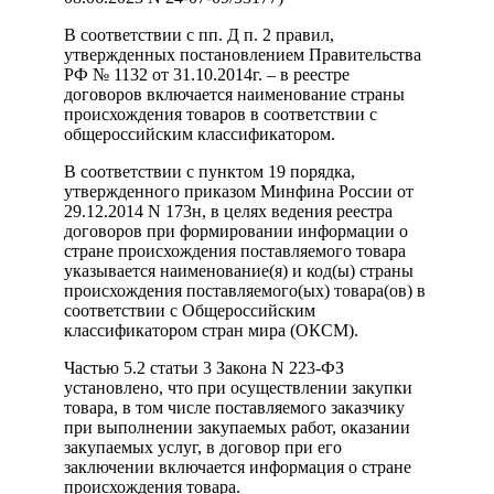
В соответствии с пп. Д п. 2 правил,
утвержденных постановлением Правительства
РФ № 1132 от 31.10.2014г. – в реестре
договоров включается наименование страны
происхождения товаров в соответствии с
общероссийским классификатором.
В соответствии с пунктом 19 порядка,
утвержденного приказом Минфина России от
29.12.2014 N 173н, в целях ведения реестра
договоров при формировании информации о
стране происхождения поставляемого товара
указывается наименование(я) и код(ы) страны
происхождения поставляемого(ых) товара(ов) в
соответствии с Общероссийским
классификатором стран мира (ОКСМ).
Частью 5.2 статьи 3 Закона N 223-ФЗ
установлено, что при осуществлении закупки
товара, в том числе поставляемого заказчику
при выполнении закупаемых работ, оказании
закупаемых услуг, в договор при его
заключении включается информация о стране
происхождения товара.