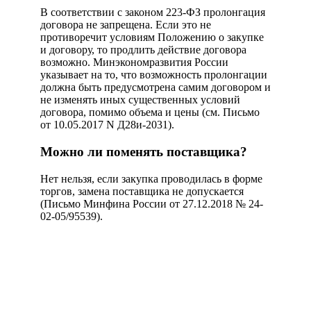
В соответствии с законом 223-ФЗ пролонгация
договора не запрещена. Если это не
противоречит условиям Положению о закупке
и договору, то продлить действие договора
возможно. Минэкономразвития России
указывает на то, что возможность пролонгации
должна быть предусмотрена самим договором и
не изменять иных существенных условий
договора, помимо объема и цены (см. Письмо
от 10.05.2017 N Д28и-2031).
Можно ли поменять поставщика?
Нет нельзя, если закупка проводилась в форме
торгов, замена поставщика не допускается
(Письмо Минфина России от 27.12.2018 № 24-
02-05/95539).