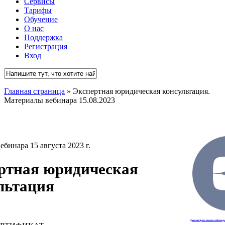
Сервисы
Тарифы
Обучение
О нас
Поддержка
Регистрация
Вход
Close
Главная страница
»
Экспертная юридическая консультация.
Search
Материалы вебинара 15.08.2023
бинара 15 августа 2023 г.
ртная юридическая
льтация
Дзен смотреть запись вебинар