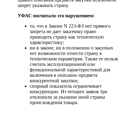
запрет указывать страну.
УФАС посчитало это нарушением:
то, что в Законе N 223-ФЗ нет прямого
запрета не дает заказчику право
приводить страну как техническую
характеристику;
ни в законе, ни в положении о закупках
нет возможности отнести страну к
техническим параметрам. Также ее нельзя
считать эксплуатационной или
функциональной характеристикой для
включения в описание предмета
конкурентной закупки;
спорный показатель ограничивает
конкуренцию. Из четырех заявок три
отклонили за указание иной страны
происхождения товара.