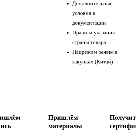
Дополнительные
условия в
документации
Правила указания
страны товара
Нацрежим режим в
закупках (Китай)
ишлём
Пришлём
Получит
пись
материалы
сертифи