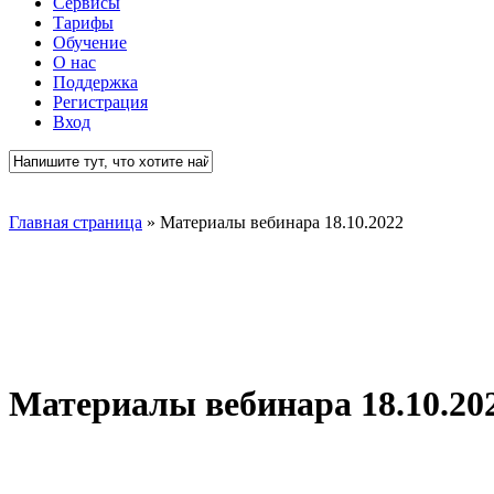
Сервисы
Тарифы
Обучение
О нас
Поддержка
Регистрация
Вход
Close
Search
Главная страница
»
Материалы вебинара 18.10.2022
Материалы вебинара 18.10.20