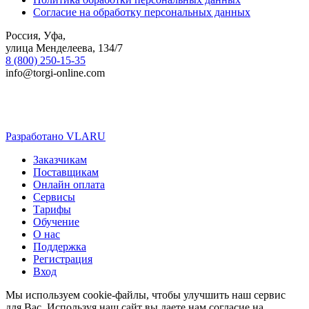
Согласие на обработку персональных данных
Россия, Уфа,
улица Менделеева, 134/7
8 (800) 250-15-35
info@torgi-online.com
Разработано VLARU
Close
Заказчикам
Menu
Поставщикам
Онлайн оплата
Сервисы
Тарифы
Обучение
О нас
Поддержка
Регистрация
Вход
Мы используем cookie-файлы, чтобы улучшить наш сервис
для Вас. Используя наш сайт вы даете нам согласие на