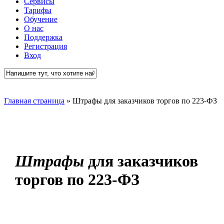
Сервисы
Тарифы
Обучение
О нас
Поддержка
Регистрация
Вход
Close
Search
Главная страница
»
Штрафы для заказчиков торгов по 223-ФЗ
Штрафы
для заказчиков
торгов по 223-ФЗ