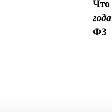
Что
года
ФЗ