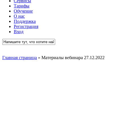
Сервисы
Тарифы
Обучение
О нас
Поддержка
Регистрация
Вход
Close
Search
Главная страница
»
Материалы вебинара 27.12.2022