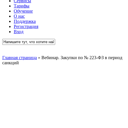
Сервисы
Тарифы
Обучение
О нас
Поддержка
Регистрация
Вход
Close
Search
Главная страница
»
Вебинар. Закупки по № 223-ФЗ в период
санкций