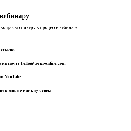
 вебинару
 вопросы спикеру в процессе вебинара
 ссылке
 на почту
hello@torgi-online.com
ии
YouTube
ой комнате кликнув
сюда