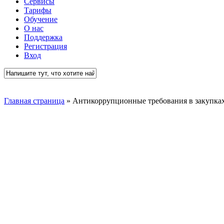
Сервисы
Тарифы
Обучение
О нас
Поддержка
Регистрация
Вход
Close
Search
Главная страница
»
Антикоррупционные требования в закупках