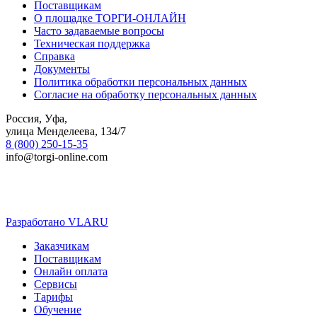
Поставщикам
О площадке ТОРГИ-ОНЛАЙН
Часто задаваемые вопросы
Техническая поддержка
Справка
Документы
Политика обработки персональных данных
Согласие на обработку персональных данных
Россия, Уфа,
улица Менделеева, 134/7
8 (800) 250-15-35
info@torgi-online.com
Разработано VLARU
Close
Заказчикам
Menu
Поставщикам
Онлайн оплата
Сервисы
Тарифы
Обучение