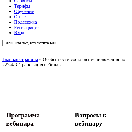
Сервисы
Тарифы
Обучение
О нас
Поддержка
Регистрация
Вход
Close
Search
Главная страница
»
Особенности составления положения по
223-ФЗ. Трансляция вебинара
Программа
Вопросы к
вебинара
вебинару