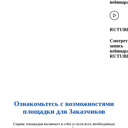
вебинар
RUTUB
Смотрет
запись
вебинара
RUTUB
Ознакомьтесь с возможностями
площадки для Заказчиков
Сервис площадки включает в себя услуги всех необходимых