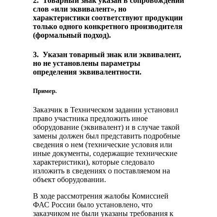
2. Товарный знак указан в сопровождении
слов «или эквивалент», но
характеристики соответствуют продукции
только одного конкретного производителя
(формальный подход).
3. Указан товарный знак или эквивалент,
но не установлены параметры
определения эквивалентности.
Пример.
Заказчик в Техническом задании установил
право участника предложить иное
оборудование (эквивалент) и в случае такой
замены должен был представить подробные
сведения о нем (технические условия или
иные документы, содержащие технические
характеристики), которые следовало
изложить в сведениях о поставляемом на
объект оборудовании.
В ходе рассмотрения жалобы Комиссией
ФАС России было установлено, что
заказчиком не были указаны требования к