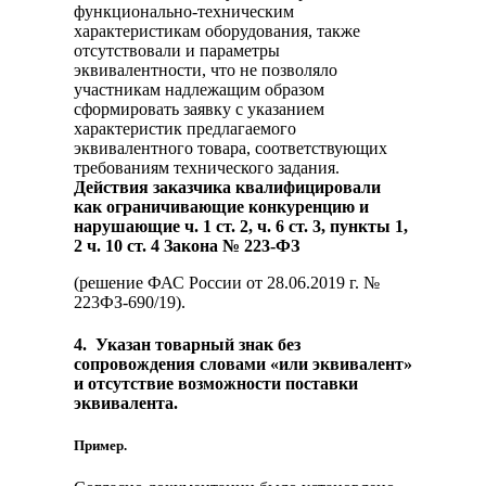
функционально-техническим
характеристикам оборудования, также
отсутствовали и параметры
эквивалентности, что не позволяло
участникам надлежащим образом
сформировать заявку с указанием
характеристик предлагаемого
эквивалентного товара, соответствующих
требованиям технического задания.
Действия заказчика квалифицировали
как ограничивающие конкуренцию и
нарушающие ч. 1 ст. 2, ч. 6 ст. 3, пункты 1,
2 ч. 10 ст. 4 Закона
№
223-ФЗ
(решение ФАС России от 28.06.2019 г. №
223ФЗ-690/19).
4. Указан
товарный знак без
сопровождения словами «или эквивалент»
и отсутствие возможности поставки
эквивалента.
Пример.