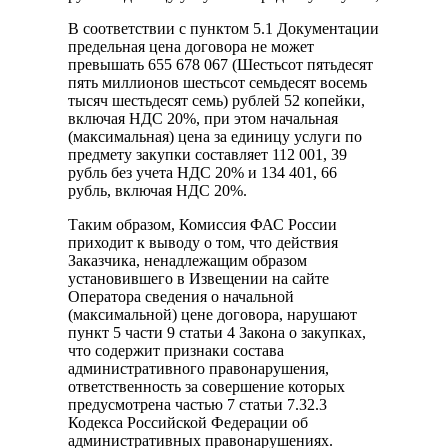
В соответствии с пунктом 5.1 Документации
предельная цена договора не может
превышать 655 678 067 (Шестьсот пятьдесят
пять миллионов шестьсот семьдесят восемь
тысяч шестьдесят семь) рублей 52 копейки,
включая НДС 20%, при этом начальная
(максимальная) цена за единицу услуги по
предмету закупки составляет 112 001, 39
рубль без учета НДС 20% и 134 401, 66
рубль, включая НДС 20%.
Таким образом, Комиссия ФАС России
приходит к выводу о том, что действия
Заказчика, ненадлежащим образом
установившего в Извещении на сайте
Оператора сведения о начальной
(максимальной) цене договора, нарушают
пункт 5 части 9 статьи 4 Закона о закупках,
что содержит признаки состава
административного правонарушения,
ответственность за совершение которых
предусмотрена частью 7 статьи 7.32.3
Кодекса Российской Федерации об
административных правонарушениях.