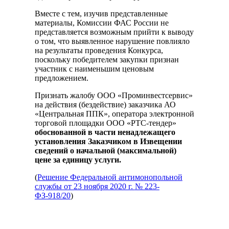
Вместе с тем, изучив представленные
материалы, Комиссии ФАС России не
представляется возможным прийти к выводу
о том, что выявленное нарушение повлияло
на результаты проведения Конкурса,
поскольку победителем закупки признан
участник с наименьшим ценовым
предложением.
Признать жалобу ООО «Проминвестсервис»
на действия (бездействие) заказчика АО
«Центральная ППК», оператора электронной
торговой площадки ООО «РТС-тендер»
обоснованной
в части ненадлежащего
установления Заказчиком в Извещении
сведений о начальной (максимальной)
цене за единицу услуги
.
(
Решение
Федеральной антимонопольной
службы от 23 ноября 2020 г.
№ 223-
ФЗ-918/20
)