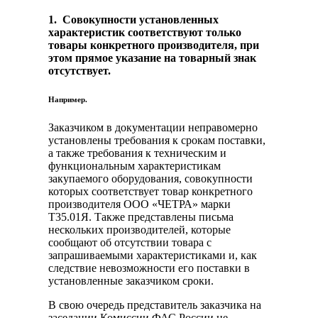
1. Совокупности
установленных
характеристик соответствуют только
товары конкретного производителя, при
этом прямое указание на товарный знак
отсутствует.
Например.
Заказчиком в документации неправомерно
установлены требования к срокам поставки,
а также требования к техническим и
функциональным характеристикам
закупаемого оборудования, совокупности
которых соответствует товар конкретного
производителя ООО «ЧЕТРА» марки
Т35.01Я. Также представлены письма
нескольких производителей, которые
сообщают об отсутствии товара с
запрашиваемыми характеристиками и, как
следствие невозможности его поставки в
установленные заказчиком сроки.
В свою очередь представитель заказчика на
заседании Комиссии ФАС России не