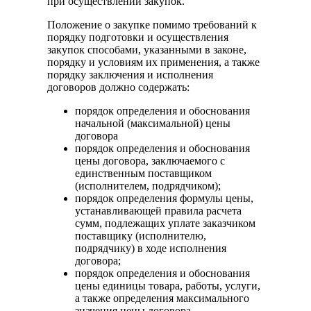
при осуществлении закупок.
Положение о закупке помимо требований к
порядку подготовки и осуществления
закупок способами, указанными в законе,
порядку и условиям их применения, а также
порядку заключения и исполнения
договоров должно содержать:
порядок определения и обоснования
начальной (максимальной) цены
договора
порядок определения и обоснования
цены договора, заключаемого с
единственным поставщиком
(исполнителем, подрядчиком);
порядок определения формулы цены,
устанавливающей правила расчета
сумм, подлежащих уплате заказчиком
поставщику (исполнителю,
подрядчику) в ходе исполнения
договора;
порядок определения и обоснования
цены единицы товара, работы, услуги,
а также определения максимального
значения цены договора.