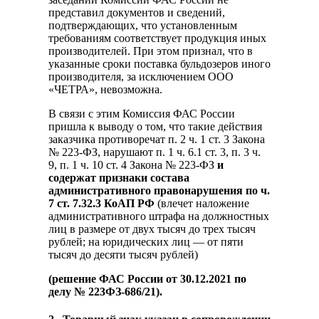
представил документов и сведений,
подтверждающих, что установленным
требованиям соответствует продукция иных
производителей. При этом признал, что в
указанные сроки поставка бульдозеров иного
производителя, за исключением ООО
«ЧЕТРА», невозможна.
В связи с этим Комиссия ФАС России
пришла к выводу о том, что такие действия
заказчика противоречат п. 2 ч. 1 ст. 3 Закона
№ 223-ФЗ, нарушают п. 1 ч. 6.1 ст. 3, п. 3 ч.
9, п. 1 ч. 10 ст. 4 Закона № 223-ФЗ
и
содержат признаки состава
административного правонарушения по ч.
7 ст. 7.32.3 КоАП РФ
(влечет наложение
административного штрафа на должностных
лиц в размере от двух тысяч до трех тысяч
рублей; на юридических лиц — от пяти
тысяч до десяти тысяч рублей)
(
решение ФАС России от 30.12.2021 по
делу
№
223ФЗ-686/21).