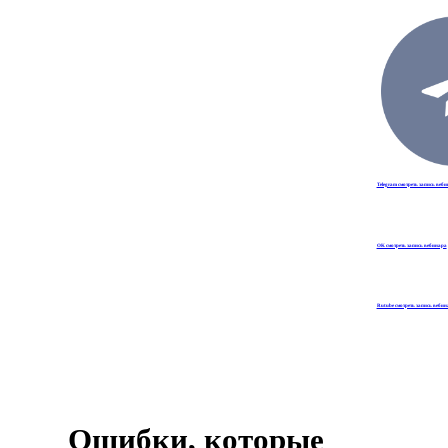
Telegram смотреть запись веб
OK смотреть запись вебинара
Rutube смотреть запись вебин
Ошибки, которые