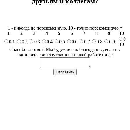
друзьям и коллегам?
1 - никогда не порекомендую, 10 - точно порекомендую
*
1
2
3
4
5
6
7
8
9
10
0
0 1
0 2
0 3
0 4
0 5
0 6
0 7
0 8
0 9
10
Спасибо за ответ! Мы будем очень благодарны, если вы
напишите свои замечания к нашей работе ниже
Отправить