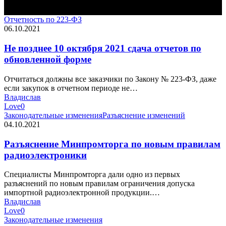
Отчетность по 223-ФЗ
06.10.2021
Не позднее 10 октября 2021 сдача отчетов по
обновленной форме
Отчитаться должны все заказчики по Закону № 223-ФЗ, даже
если закупок в отчетном периоде не…
Владислав
Love
0
Законодательные изменения
Разъяснение изменений
04.10.2021
Разъяснение Минпромторга по новым правилам
радиоэлектроники
Специалисты Минпромторга дали одно из первых
разъяснений по новым правилам ограничения допуска
импортной радиоэлектронной продукции.…
Владислав
Love
0
Законодательные изменения