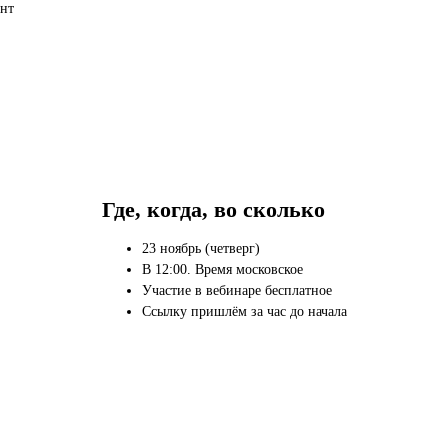
нт
Где, когда, во сколько
23 ноябрь (четверг)
В 12:00. Время московское
Участие в вебинаре бесплатное
Ссылку пришлём за час до начала