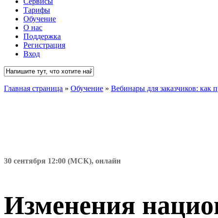
Сервисы
Тарифы
Обучение
О нас
Поддержка
Регистрация
Вход
Close
Главная страница
»
Обучение
»
Вебинары для заказчиков: как 
Search
30 сентября 12:00 (МСК), онлайн
Изменения национ