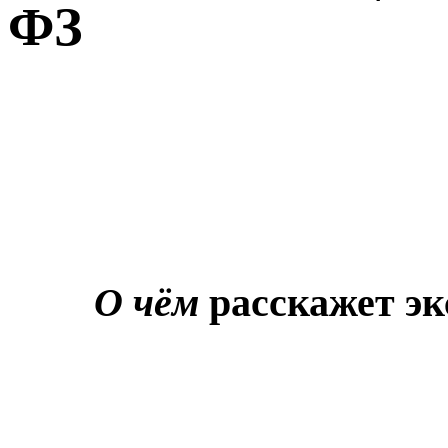
ФЗ
О чём
расскажет эк