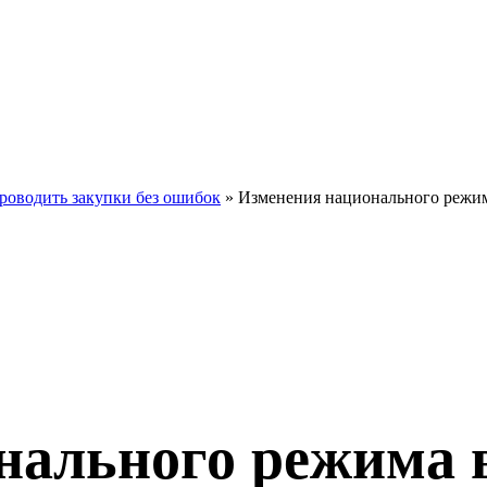
проводить закупки без ошибок
»
Изменения национального режим
ального режима в