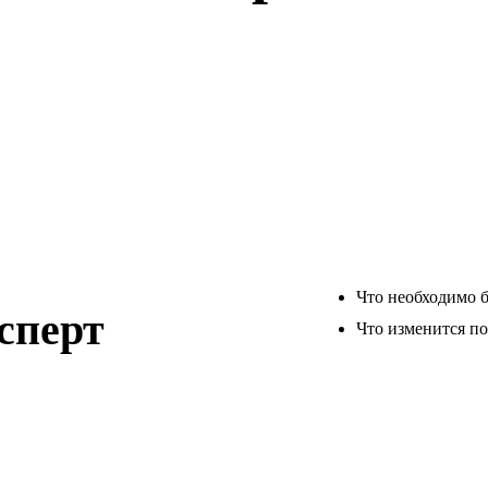
Что необходимо б
сперт
Что изменится п