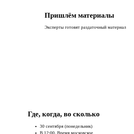
Пришлём материалы
Эксперты готовят раздаточный материал
Где, когда, во сколько
30 сентября (понедельник)
В 12:00. Время московское