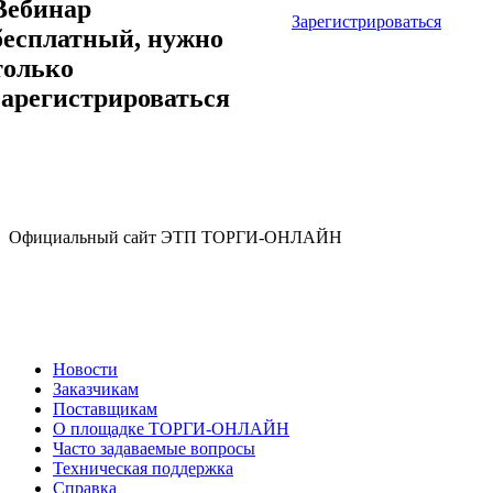
Вебинар
Зарегистрироваться
бесплатный, нужно
только
зарегистрироваться
Официальный сайт ЭТП ТОРГИ-ОНЛАЙН
Новости
Заказчикам
Поставщикам
О площадке ТОРГИ-ОНЛАЙН
Часто задаваемые вопросы
Техническая поддержка
Справка