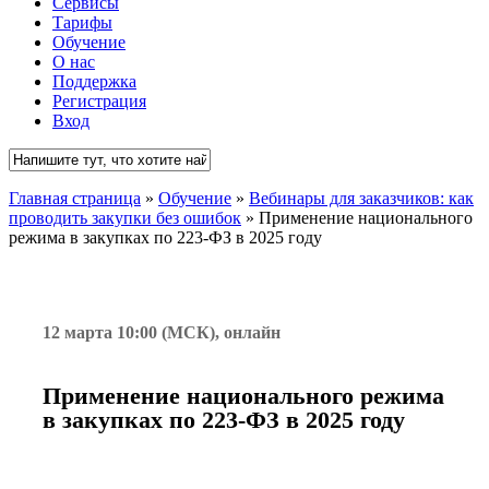
Сервисы
Тарифы
Обучение
О нас
Поддержка
Регистрация
Вход
Close
Главная страница
»
Обучение
»
Вебинары для заказчиков: как
Search
проводить закупки без ошибок
»
Применение национального
режима в закупках по 223-ФЗ в 2025 году
12 марта 10
:00 (МСК), онлайн
Применение национального режима
в закупках по 223-ФЗ в 2025 году