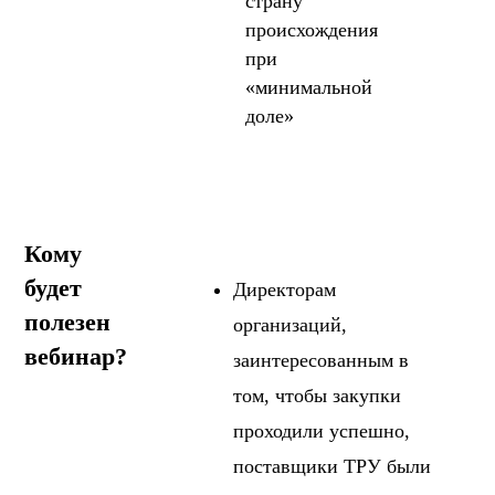
страну
происхождения
при
«минимальной
доле»
Кому
будет
Директорам
полезен
организаций,
вебинар?
заинтересованным в
том, чтобы закупки
проходили успешно,
поставщики ТРУ были