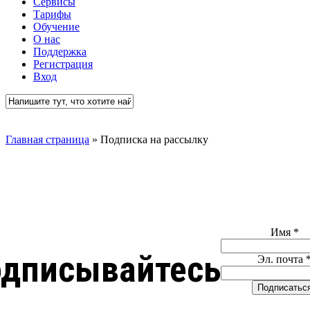
Сервисы
Тарифы
Обучение
О нас
Поддержка
Регистрация
Вход
Close
Search
Главная страница
»
Подписка на рассылку
Имя
*
дписывайтесь
Эл. почта
Подписатьс