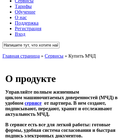
Сервисы
Тарифы
Обучение
О нас
Поддержка
Регистрация
Вход
Close
Главная страница
»
Сервисы
»
Купить МЧД
Search
О продукте
Управляйте полным жизненным
циклом машиночитаемых доверенностей (МЧД) в
удобном
сервисе
от партнера. В нем создают,
подписывают, передают, хранят и отслеживают
актуальность МЧД.
В сервисе есть все для легкой работы: готовые
формы, удобная система согласования и быстрая
подпись электронных документов.