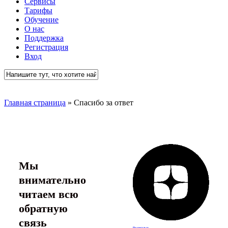
Сервисы
Тарифы
Обучение
О нас
Поддержка
Регистрация
Вход
Close
Search
Главная страница
»
Спасибо за ответ
Мы
внимательно
читаем всю
обратную
связь
Подписаться