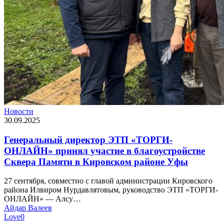
Новости
30.09.2025
Генеральный директор ЭТП «ТОРГИ-
ОНЛАЙН» принял участие в благоустройстве
Сквера Памяти в Кировском районе Уфы
27 сентября, совместно с главой администрации Кировского
района Илвиром Нурдавлятовым, руководство ЭТП «ТОРГИ-
ОНЛАЙН» — Алсу…
Айдар Валеев
Love
0