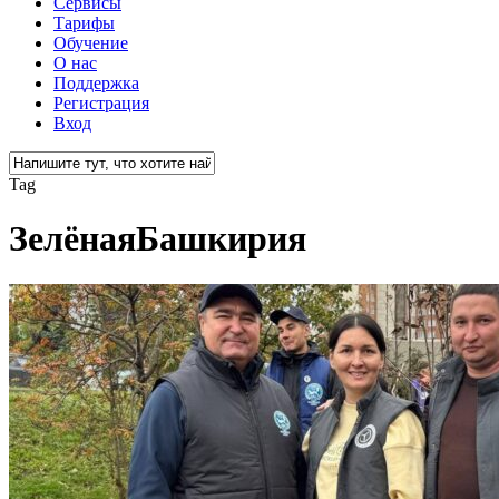
Сервисы
Тарифы
Обучение
О нас
Поддержка
Регистрация
Вход
Close
Tag
Search
ЗелёнаяБашкирия