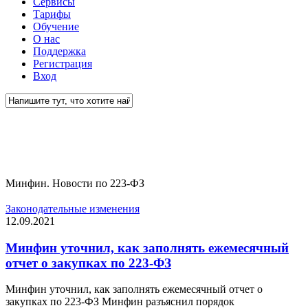
Сервисы
Тарифы
Обучение
О нас
Поддержка
Регистрация
Вход
Close
Tag
Search
Минфин
Минфин. Новости по 223-ФЗ
Законодательные изменения
12.09.2021
Минфин уточнил, как заполнять ежемесячный
отчет о закупках по 223-ФЗ
Минфин уточнил, как заполнять ежемесячный отчет о
закупках по 223-ФЗ Минфин разъяснил порядок