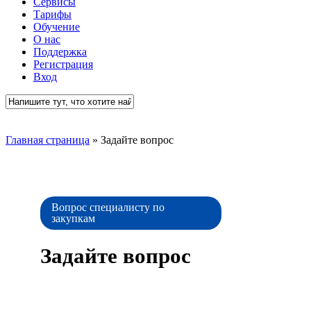
Сервисы
Тарифы
Обучение
О нас
Поддержка
Регистрация
Вход
Close
Search
Главная страница
»
Задайте вопрос
Вопрос специалисту по
закупкам
Задайте вопрос