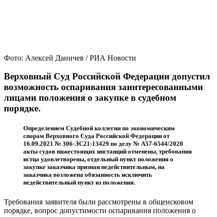
Фото: Алексей Даничев / РИА Новости
Верховный Суд Российской Федерации допустил
возможность оспаривания заинтересованными
лицами положения о закупке в судебном
порядке.
Определением Судебной коллегии по экономическим
спорам Верховного Суда Российской Федерации от
16.09.2021 № 306-ЭС21-13429 по делу № А57-6544/2020
акты судов нижестоящих инстанций отменены, требования
истца удовлетворены, отдельный пункт положения о
закупке заказчика признан недействительным, на
заказчика возложена обязанность исключить
недействительный пункт из положения.
Требования заявителя были рассмотрены в общеисковом
порядке, вопрос допустимости оспаривания положения о