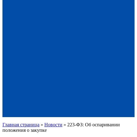
Главная страница
»
Новости
»
223-ФЗ: Об оспаривании
положения о закупке