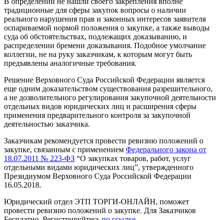
В определении не нашли своего закрепления вполне
традиционные для сферы закупок вопросы о наличии
реального нарушения прав и законных интересов заявителя
оспариваемой нормой положения о закупке, а также выводы
суда об обстоятельствах, подлежащих доказыванию, и
распределении бремени доказывания. Подобное умолчание
коллегии, не на руку заказчикам, к которым могут быть
предъявлены аналогичные требования.
Решение Верховного Суда Российской Федерации является
еще одним доказательством существования разрешительного,
а не дозволительного регулирования закупочной деятельности
отдельных видов юридических лиц и расширения сферы
применения предварительного контроля за закупочной
деятельностью заказчика.
Заказчикам рекомендуется провести ревизию положений о
закупке, связанным с применением
Федерального закона от
18.07.2011 № 223-ФЗ
“О закупках товаров, работ, услуг
отдельными видами юридических лиц”, утвержденного
Президиумом Верховного Суда Российской Федерации
16.05.2018.
Юридический отдел ЭТП ТОРГИ-ОНЛАЙН, поможет
провести ревизию положений о закупке. Для Заказчиков
Бесплатно. Регистрируйтесь
по ссылке