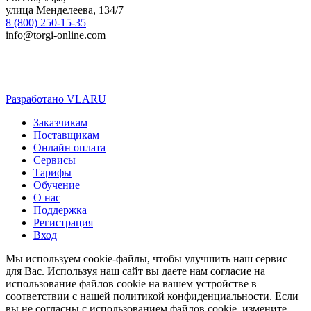
улица Менделеева, 134/7
8 (800) 250-15-35
info@torgi-online.com
Разработано VLARU
Close
Заказчикам
Menu
Поставщикам
Онлайн оплата
Сервисы
Тарифы
Обучение
О нас
Поддержка
Регистрация
Вход
Мы используем cookie-файлы, чтобы улучшить наш сервис
для Вас. Используя наш сайт вы даете нам согласие на
использование файлов cookie на вашем устройстве в
соответствии с нашей политикой конфиденциальности. Если
вы не согласны с использованием файлов cookie, измените