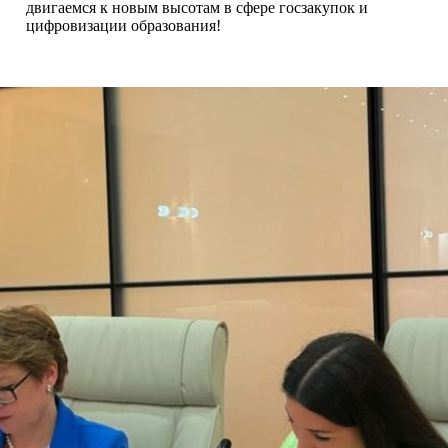
двигаемся к новым высотам в сфере госзакупок и
цифровизации образования!